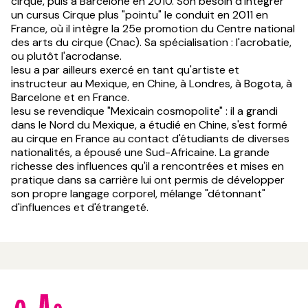
cirque, puis à Barcelone en 2010. Son besoin d'intégrer
un cursus Cirque plus "pointu" le conduit en 2011 en
France, où il intègre la 25e promotion du Centre national
des arts du cirque (Cnac). Sa spécialisation : l'acrobatie,
ou plutôt l'acrodanse.
Iesu a par ailleurs exercé en tant qu'artiste et
instructeur au Mexique, en Chine, à Londres, à Bogota, à
Barcelone et en France.
Iesu se revendique "Mexicain cosmopolite" : il a grandi
dans le Nord du Mexique, a étudié en Chine, s'est formé
au cirque en France au contact d'étudiants de diverses
nationalités, a épousé une Sud-Africaine. La grande
richesse des influences qu'il a rencontrées et mises en
pratique dans sa carrière lui ont permis de développer
son propre langage corporel, mélange "détonnant"
d'influences et d'étrangeté.