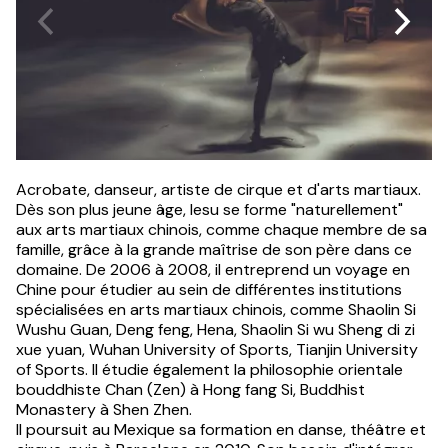
Acrobate, danseur, artiste de cirque et d'arts martiaux.
Dès son plus jeune âge, Iesu se forme "naturellement"
aux arts martiaux chinois, comme chaque membre de sa
famille, grâce à la grande maîtrise de son père dans ce
domaine. De 2006 à 2008, il entreprend un voyage en
Chine pour étudier au sein de différentes institutions
spécialisées en arts martiaux chinois, comme Shaolin Si
Wushu Guan, Deng feng, Hena, Shaolin Si wu Sheng di zi
xue yuan, Wuhan University of Sports, Tianjin University
of Sports. Il étudie également la philosophie orientale
bouddhiste Chan (Zen) à Hong fang Si, Buddhist
Monastery à Shen Zhen.
Il poursuit au Mexique sa formation en danse, théâtre et