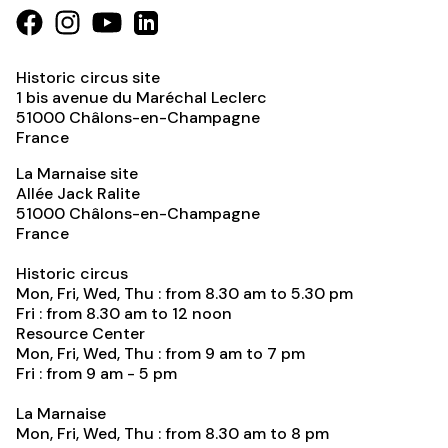
Historic circus site
1 bis avenue du Maréchal Leclerc
51000
Châlons-en-Champagne
France
La Marnaise site
Allée Jack Ralite
51000
Châlons-en-Champagne
France
Historic circus
Mon, Fri, Wed, Thu : from 8.30 am to 5.30 pm
Fri : from 8.30 am to 12 noon
Resource Center
Mon, Fri, Wed, Thu : from 9 am to 7 pm
Fri : from 9 am - 5 pm
La Marnaise
Mon, Fri, Wed, Thu : from 8.30 am to 8 pm