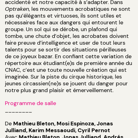
accidenté et notre capacité à s’adapter. Dans
Optraken
, les mouvements acrobatiques ne sont
pas qu’élégants et virtuoses, ils sont utiles et
nécessaires face aux dangers qui entourent le
groupe. Un sol qui se dérobe, un plafond qui
tombe, une chute d’objet, les acrobates doivent
faire preuve d’intelligence et user de tout leurs
talents pour se sortir des situations périlleuses
de ce joyeux bazar. En confiant cette variation de
répertoire aux étudiant(e)s de première année du
CNAC, c’est une toute nouvelle création qui est
imaginée. Sur la piste du cirque historique, les
jeunes circassien(ne)s se jouent du danger pour
notre plus grand plaisir et émerveillement.
Programme de salle
________
De
Mathieu Bleton, Mosi Espinoza, Jonas
Julliand, Karim Messaoudi, Cyril Pernot
Avec
Mathieu Bleton, Jonas Julliand, Andrés