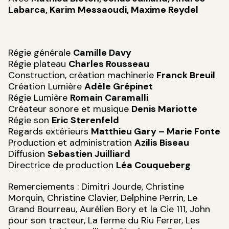
Labarca, Karim Messaoudi, Maxime Reydel
Régie générale
Camille Davy
Régie plateau
Charles Rousseau
Construction, création machinerie
Franck Breuil
Création Lumière
Adèle Grépinet
Régie Lumière
Romain Caramalli
Créateur sonore et musique
Denis Mariotte
Régie son
Eric Sterenfeld
Regards extérieurs
Matthieu Gary – Marie Fonte
Production et administration
Azilis Biseau
Diffusion
Sebastien Juilliard
Directrice de production
Léa Couqueberg
Remerciements : Dimitri Jourde, Christine
Morquin, Christine Clavier, Delphine Perrin, Le
Grand Bourreau, Aurélien Bory et la Cie 111, John
pour son tracteur, La ferme du Riu Ferrer, Les