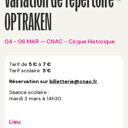
OPTRAKEN
04 - 06 MAR
— CNAC - Cirque Historique
Tarif de
5 €
à
7 €
Tarif scolaire
5 €
Réservation sur
billetterie@cnac.fr
Séance scolaire :
mardi 3 mars à 14h30
Lieu