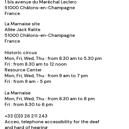
1 bis avenue du Maréchal Leclerc
51000
Châlons-en-Champagne
France
La Marnaise site
Allée Jack Ralite
51000
Châlons-en-Champagne
France
Historic circus
Mon, Fri, Wed, Thu : from 8.30 am to 5.30 pm
Fri : from 8.30 am to 12 noon
Resource Center
Mon, Fri, Wed, Thu : from 9 am to 7 pm
Fri : from 9 am - 5 pm
La Marnaise
Mon, Fri, Wed, Thu : from 8.30 am to 8 pm
Fri : from 8.30 to 6 pm
+33 (0)3 26 211 243
Acceo, telephone accessibility for the deaf
and hard of hearing