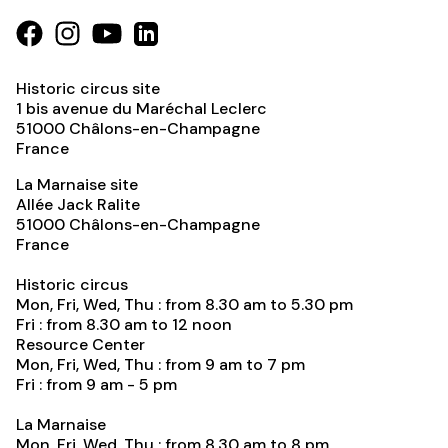
Historic circus site
1 bis avenue du Maréchal Leclerc
51000
Châlons-en-Champagne
France
La Marnaise site
Allée Jack Ralite
51000
Châlons-en-Champagne
France
Historic circus
Mon, Fri, Wed, Thu : from 8.30 am to 5.30 pm
Fri : from 8.30 am to 12 noon
Resource Center
Mon, Fri, Wed, Thu : from 9 am to 7 pm
Fri : from 9 am - 5 pm
La Marnaise
Mon, Fri, Wed, Thu : from 8.30 am to 8 pm