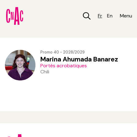
Aller
au
contenu
Fr
En
Menu
principal
Promo 40 - 2028/2029
Marina Ahumada Banarez
Portés acrobatiques
Chili