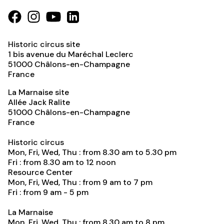
Historic circus site
1 bis avenue du Maréchal Leclerc
51000
Châlons-en-Champagne
France
La Marnaise site
Allée Jack Ralite
51000
Châlons-en-Champagne
France
Historic circus
Mon, Fri, Wed, Thu : from 8.30 am to 5.30 pm
Fri : from 8.30 am to 12 noon
Resource Center
Mon, Fri, Wed, Thu : from 9 am to 7 pm
Fri : from 9 am - 5 pm
La Marnaise
Mon, Fri, Wed, Thu : from 8.30 am to 8 pm