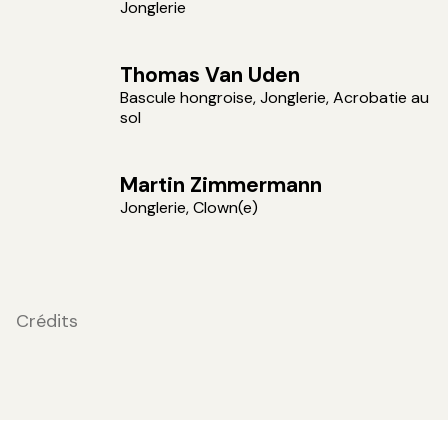
Jonglerie
Thomas Van Uden
Bascule hongroise, Jonglerie, Acrobatie au
sol
Martin Zimmermann
Jonglerie, Clown(e)
Crédits