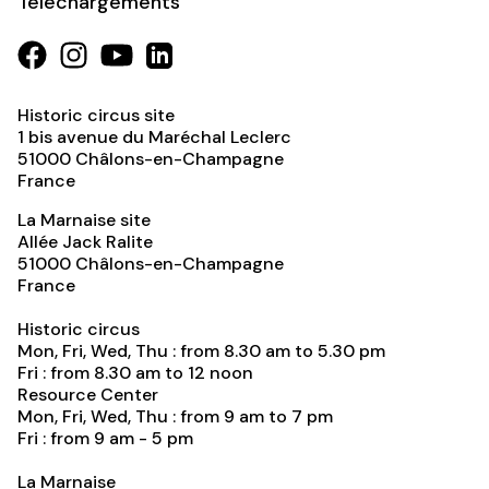
Téléchargements
Historic circus site
1 bis avenue du Maréchal Leclerc
51000
Châlons-en-Champagne
France
La Marnaise site
Allée Jack Ralite
51000
Châlons-en-Champagne
France
Historic circus
Mon, Fri, Wed, Thu : from 8.30 am to 5.30 pm
Fri : from 8.30 am to 12 noon
Resource Center
Mon, Fri, Wed, Thu : from 9 am to 7 pm
Fri : from 9 am - 5 pm
La Marnaise