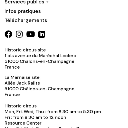
Services publics +
Infos pratiques
Téléchargements
Historic circus site
1 bis avenue du Maréchal Leclerc
51000
Châlons-en-Champagne
France
La Marnaise site
Allée Jack Ralite
51000
Châlons-en-Champagne
France
Historic circus
Mon, Fri, Wed, Thu : from 8.30 am to 5.30 pm
Fri : from 8.30 am to 12 noon
Resource Center