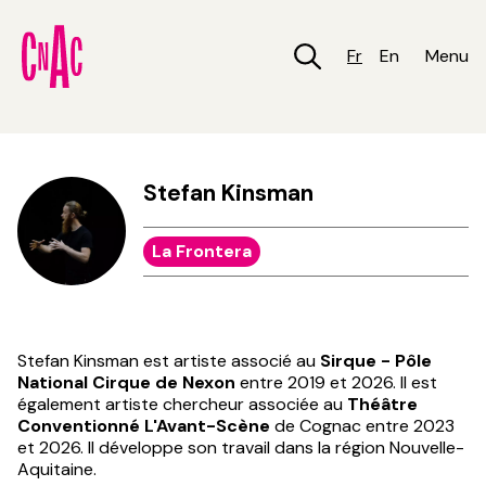
Aller
au
contenu
Fr
En
Menu
principal
Stefan Kinsman
La Frontera
Stefan Kinsman est artiste associé au
Sirque - Pôle
National Cirque de Nexon
entre 2019 et 2026. Il est
également artiste chercheur associée au
Théâtre
Conventionné L'Avant-Scène
de Cognac entre 2023
et 2026. Il développe son travail dans la région Nouvelle-
Aquitaine.