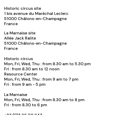
Historic circus site
1 bis avenue du Maréchal Leclerc
51000
Châlons-en-Champagne
France
La Marnaise site
Allée Jack Ralite
51000
Châlons-en-Champagne
France
Historic circus
Mon, Fri, Wed, Thu : from 8.30 am to 5.30 pm
Fri : from 8.30 am to 12 noon
Resource Center
Mon, Fri, Wed, Thu : from 9 am to 7 pm
Fri : from 9 am - 5 pm
La Marnaise
Mon, Fri, Wed, Thu : from 8.30 am to 8 pm
Fri : from 8.30 to 6 pm