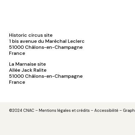
Historic circus site
1 bis avenue du Maréchal Leclerc
51000
Châlons-en-Champagne
France
La Marnaise site
Allée Jack Ralite
51000
Châlons-en-Champagne
France
©2024 CNAC –
Mentions légales et crédits
– Accessibilité – Grap