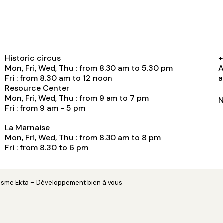
Historic circus
+
Mon, Fri, Wed, Thu : from 8.30 am to 5.30 pm
A
Fri : from 8.30 am to 12 noon
a
Resource Center
Mon, Fri, Wed, Thu : from 9 am to 7 pm
N
Fri : from 9 am - 5 pm
La Marnaise
Mon, Fri, Wed, Thu : from 8.30 am to 8 pm
Fri : from 8.30 to 6 pm
hisme
Ekta
– Développement
bien à vous