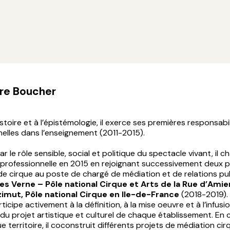
re Boucher
istoire et à l’épistémologie, il exerce ses premières responsabi
elles dans l’enseignement (2011-2015).
ar le rôle sensible, social et politique du spectacle vivant, il 
e professionnelle en 2015 en rejoignant successivement deux 
de cirque au poste de chargé de médiation et de relations pu
es Verne – Pôle national Cirque et Arts de la Rue d’Amie
zimut, Pôle national Cirque en Ile-de-France
(2018-2019).
rticipe activement à la définition, à la mise oeuvre et à l’infusi
e du projet artistique et culturel de chaque établissement. En
 territoire, il coconstruit différents projets de médiation cir