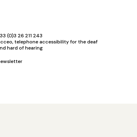
33 (0)3 26 211 243
cceo, telephone accessibility for the deaf
nd hard of hearing
ewsletter