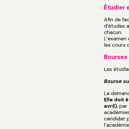
Étudier 
Afin de fa
d’études a
chacun.
L’examen 
les cours 
Bourses 
Les étudia
Bourse su
La demande
Elle doit
avril)
, par
académies 
candidat po
l’académie