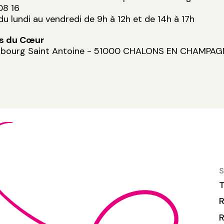
08 16
 du lundi au vendredi de 9h à 12h et de 14h à 17h
os du Cœur
aubourg Saint Antoine - 51000 CHALONS EN CHAMPA
S
T
R
R