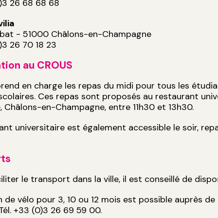
0)3 26 68 68 68
ilia
arbat - 51000 Châlons-en-Champagne
0)3 26 70 18 23
ation au CROUS
end en charge les repas du midi pour tous les étudian
colaires. Ces repas sont proposés au restaurant univ
, Châlons-en-Champagne, entre 11h30 et 13h30.
ant universitaire est également accessible le soir, rep
rts
iliter le transport dans la ville, il est conseillé de disp
n de vélo pour 3, 10 ou 12 mois est possible auprès de
 Tél. +33 (0)3 26 69 59 00.