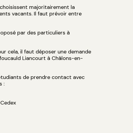
choisissent majoritairement la
nts vacants. Il faut prévoir entre
roposé par des particuliers à
Pour cela, il faut déposer une demande
hefoucauld Liancourt à Châlons-en-
 étudiants de prendre contact avec
 :
 Cedex