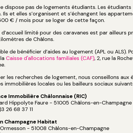
 dispose pas de logements étudiants. Les étudiants 
. Ils et elles s’organisent et s’échangent les apparteme
00 € / mois pour se loger de cette façon.
d’accueil limité pour des caravanes est par ailleurs p
ilomètres de Châlons.
sible de bénéficier d’aides au logement (APL ou ALS). 
 la
Caisse d'allocations familiales (CAF)
, 2, rue la Roc
ne.
iter les recherches de logement, nous conseillons aux
s immobilières locales ou les bailleurs sociaux suivants
ce Immobilière Châlonnaise (RIC)
vard Hippolyte Faure - 51005 Châlons-en-Champagne
0)3 26 68 37 11
en Champagne Habitat
d’Ormesson - 51008 Châlons-en-Champagne