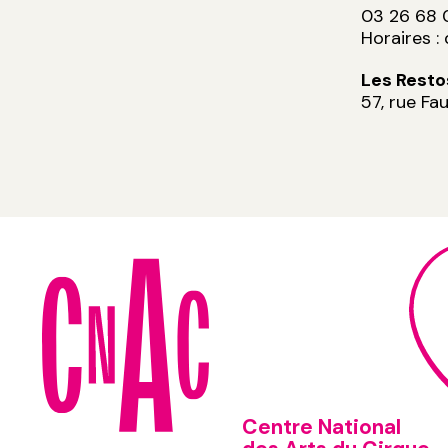
03 26 68 
Horaires :
Les Rest
57, rue F
Centre National