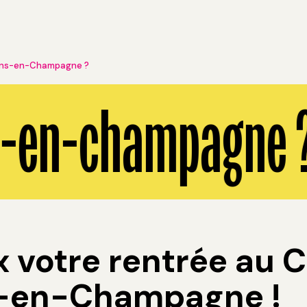
lons-en-Champagne ?
s-en-champagne ?
 votre rentrée au 
s-en-Champagne !