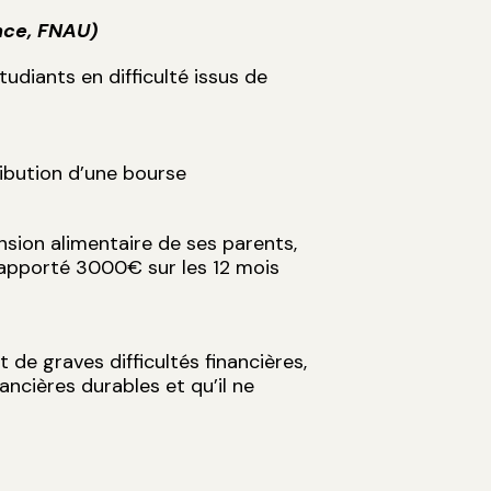
nce, FNAU)
tudiants en difficulté issus de
ribution d’une bourse
ension alimentaire de ses parents,
 rapporté 3000€ sur les 12 mois
 de graves difficultés financières,
nancières durables et qu’il ne