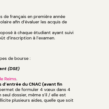
urs de français en première année
laire afin d’évaluer les acquis de
oposé à chaque étudiant ayant suivi
ût d’inscription à l’examen.
pes de bourse :
ant (DSE)
de Reims
.
s d’entrée du CNAC (avant fin
ui permet de formuler 4 vœux dans 4
eul dossier, même s’il / elle est
licite plusieurs aides, quelle que soit