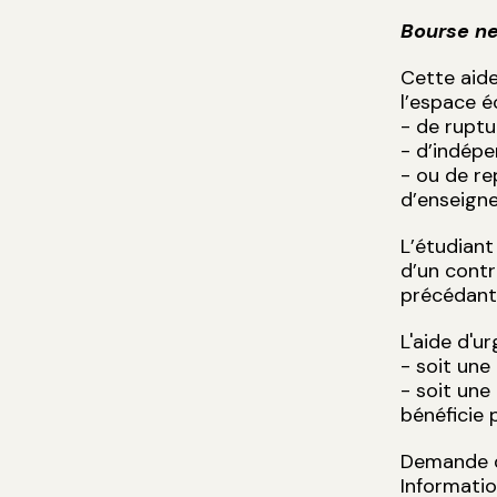
Bourse ne
Cette aide
l’espace é
- de ruptu
- d’indépe
- ou de re
d’enseigne
L’étudiant
d’un contr
précédant
L'aide d'u
- soit une
- soit une 
bénéficie 
Demande d
Informatio