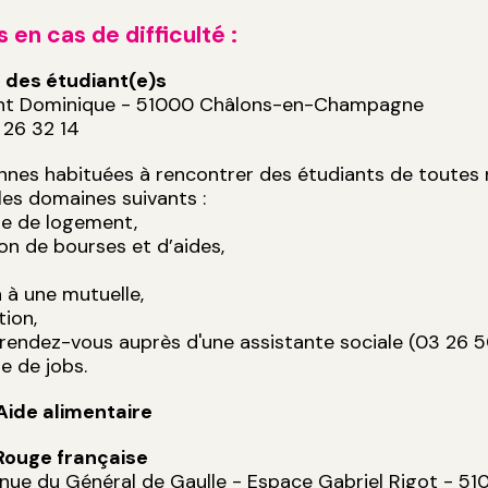
 en cas de difficulté :
 des étudiant(e)s
aint Dominique - 51000 Châlons-en-Champagne
6 26 32 14
nes habituées à rencontrer des étudiants de toutes n
les domaines suivants :
he de logement,
ion de bourses et d’aides,
 à une mutuelle,
tion,
 rendez-vous auprès d'une assistante sociale (03 26 5
e de jobs.
Aide alimentaire
Rouge française
enue du Général de Gaulle - Espace Gabriel Rigot -