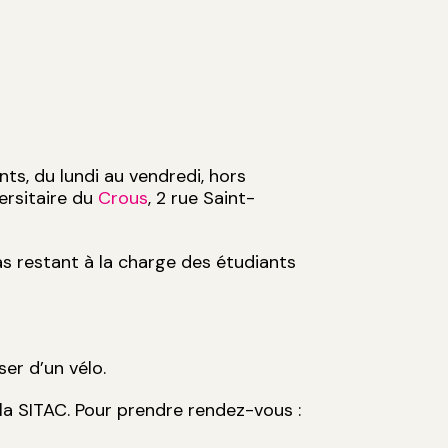
ts, du lundi au vendredi, hors
ersitaire du
Crous
, 2 rue Saint-
as restant à la charge des étudiants
oser d’un vélo.
 la SITAC. Pour prendre rendez-vous :