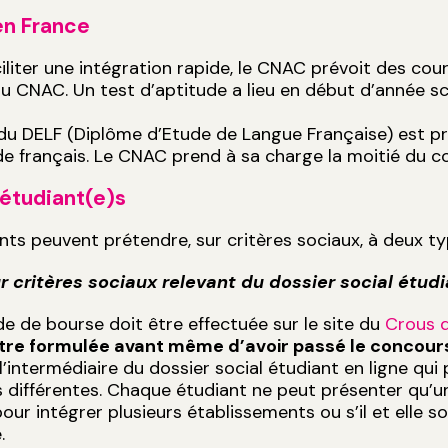
en France
ciliter une intégration rapide, le CNAC prévoit des co
u CNAC. Un test d’aptitude a lieu en début d’année sco
du DELF (Diplôme d’Etude de Langue Française) est pr
de français. Le CNAC prend à sa charge la moitié du co
étudiant(e)s
nts peuvent prétendre, sur critères sociaux, à deux ty
r critères sociaux relevant du dossier social étudi
 de bourse doit être effectuée sur le site du
Crous 
 être formulée avant même d’avoir passé le concour
 l’intermédiaire du dossier social étudiant en ligne q
différentes. Chaque étudiant ne peut présenter qu’un s
ur intégrer plusieurs établissements ou s’il et elle sol
.