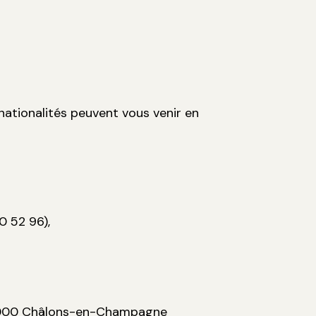
ationalités peuvent vous venir en
0 52 96),
 51000 Châlons-en-Champagne