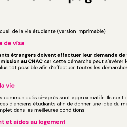
ccueil de la vie étudiante (version imprimable)
 de visa
ants étrangers doivent effectuer leur demande de 
dmission au CNAC
car cette démarche peut s'avérer lon
plus tôt possible afin d’effectuer toutes les démarche
.
la vie
es communiqués ci-après sont approximatifs. Ils sont r
ces d’anciens étudiants afin de donner une idée du m
plet dans les meilleures conditions.
t et aides au logement