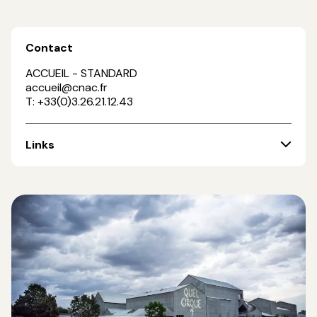
Contact
ACCUEIL - STANDARD
accueil@cnac.fr
T: +33(0)3.26.21.12.43
Links