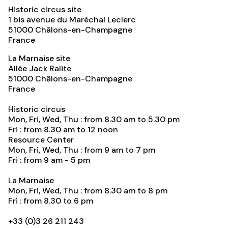
Historic circus site
1 bis avenue du Maréchal Leclerc
51000
Châlons-en-Champagne
France
La Marnaise site
Allée Jack Ralite
51000
Châlons-en-Champagne
France
Historic circus
Mon, Fri, Wed, Thu : from 8.30 am to 5.30 pm
Fri : from 8.30 am to 12 noon
Resource Center
Mon, Fri, Wed, Thu : from 9 am to 7 pm
Fri : from 9 am - 5 pm
La Marnaise
Mon, Fri, Wed, Thu : from 8.30 am to 8 pm
Fri : from 8.30 to 6 pm
+33 (0)3 26 211 243