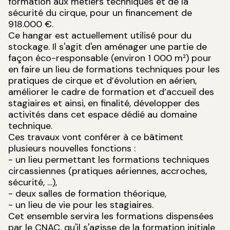
formation aux métiers techniques et de la
sécurité du cirque, pour un financement de
918.000 €.
Ce hangar est actuellement utilisé pour du
stockage. Il s'agit d'en aménager une partie de
façon éco-responsable (environ 1 000 m²) pour
en faire un lieu de formations techniques pour les
pratiques de cirque et d’évolution en aérien,
améliorer le cadre de formation et d’accueil des
stagiaires et ainsi, en finalité, développer des
activités dans cet espace dédié au domaine
technique.
Ces travaux vont conférer à ce bâtiment
plusieurs nouvelles fonctions :
- un lieu permettant les formations techniques
circassiennes (pratiques aériennes, accroches,
sécurité, …),
- deux salles de formation théorique,
- un lieu de vie pour les stagiaires.
Cet ensemble servira les formations dispensées
par le CNAC, qu'il s'agisse de la formation initiale