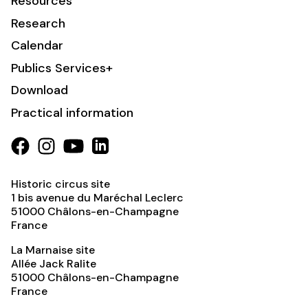
Resources
Research
Calendar
Publics Services+
Download
Practical information
Historic circus site
1 bis avenue du Maréchal Leclerc
51000
Châlons-en-Champagne
France
La Marnaise site
Allée Jack Ralite
51000
Châlons-en-Champagne
France