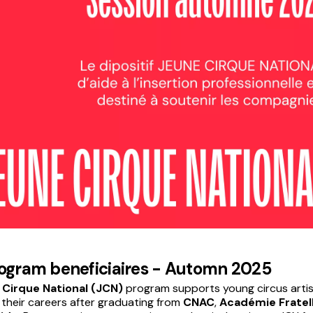
ogram beneficiaires - Automn 2025
 Cirque National (JCN)
program supports young circus artis
 their careers after graduating from
CNAC
,
Académie Fratell