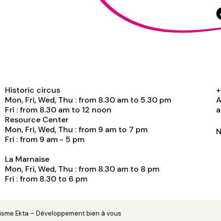
Historic circus
+
Mon, Fri, Wed, Thu : from 8.30 am to 5.30 pm
A
Fri : from 8.30 am to 12 noon
a
Resource Center
Mon, Fri, Wed, Thu : from 9 am to 7 pm
N
Fri : from 9 am - 5 pm
La Marnaise
Mon, Fri, Wed, Thu : from 8.30 am to 8 pm
Fri : from 8.30 to 6 pm
hisme
Ekta
– Développement
bien à vous