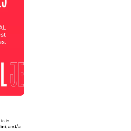
ts in
ini
, and/or