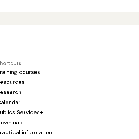
hortcuts
raining courses
esources
esearch
alendar
ublics Services+
Download
ractical information