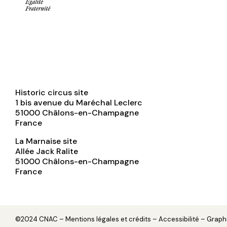
Historic circus site
1 bis avenue du Maréchal Leclerc
51000
Châlons-en-Champagne
France
La Marnaise site
Allée Jack Ralite
51000
Châlons-en-Champagne
France
©2024 CNAC –
Mentions légales et crédits
– Accessibilité – Grap