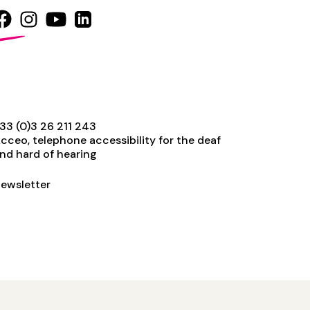
33 (0)3 26 211 243
cceo, telephone accessibility for the deaf
nd hard of hearing
ewsletter