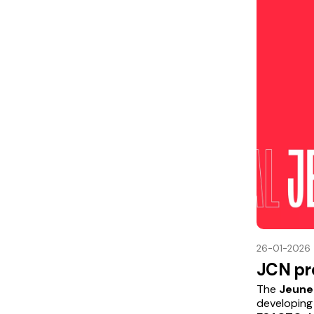
26-01-2026
JCN pr
The
Jeune
developing