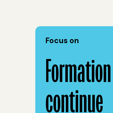
Focus on
Formation
continue