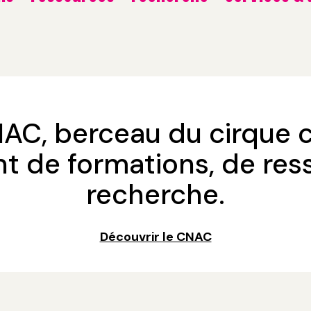
AC, berceau du cirque 
t de formations, de res
recherche.
Découvrir le CNAC