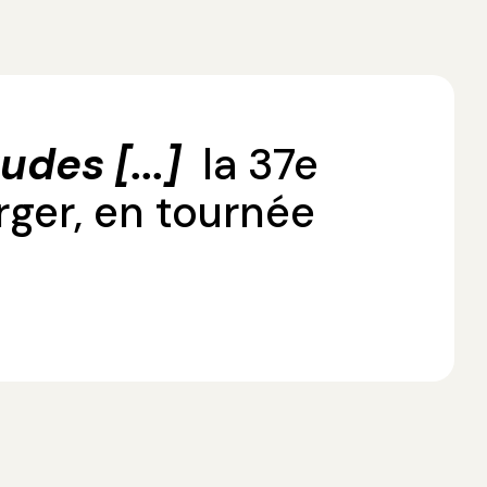
udes [...]
la 37e
rger, en tournée