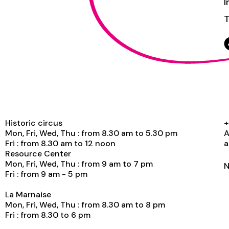
I
T
Historic circus
+
Mon, Fri, Wed, Thu : from 8.30 am to 5.30 pm
A
Fri : from 8.30 am to 12 noon
a
Resource Center
Mon, Fri, Wed, Thu : from 9 am to 7 pm
N
Fri : from 9 am - 5 pm
La Marnaise
Mon, Fri, Wed, Thu : from 8.30 am to 8 pm
Fri : from 8.30 to 6 pm