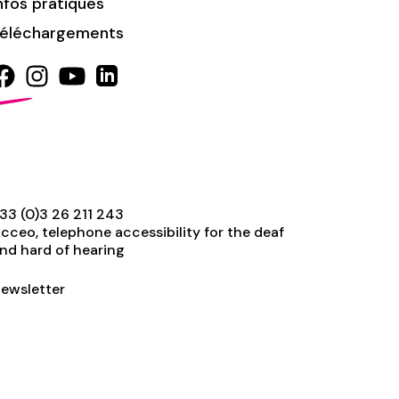
nfos pratiques
éléchargements
33 (0)3 26 211 243
cceo, telephone accessibility for the deaf
nd hard of hearing
ewsletter