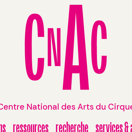
Centre National des Arts du Cirqu
ns
ressources
recherche
services 