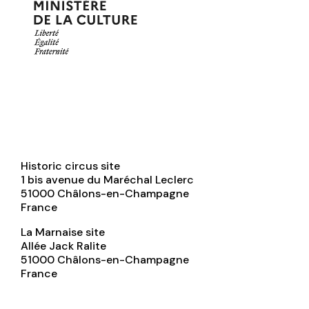
Historic circus site
1 bis avenue du Maréchal Leclerc
51000
Châlons-en-Champagne
France
La Marnaise site
Allée Jack Ralite
51000
Châlons-en-Champagne
France