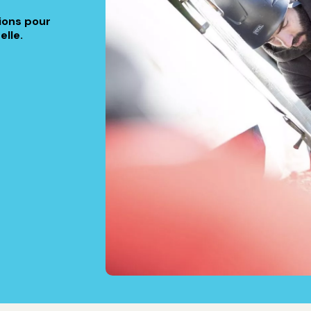
tions pour
elle.