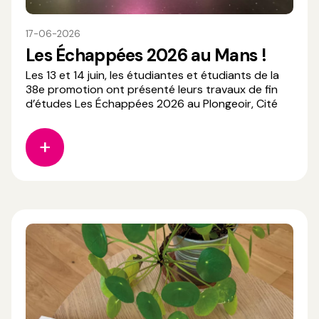
17-06-2026
Les Échappées 2026 au Mans !
Les 13 et 14 juin, les étudiantes et étudiants de la
38e promotion ont présenté leurs travaux de fin
d’études Les Échappées 2026 au Plongeoir, Cité
du Cirque – Pôle national Cirque Le Mans Sarthe
Pays de la Loire. Des journées riches en échanges,
en découvertes et en partage autour de leurs
projets