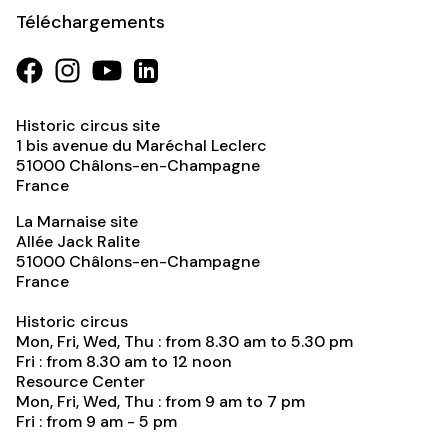
Téléchargements
Historic circus site
1 bis avenue du Maréchal Leclerc
51000
Châlons-en-Champagne
France
La Marnaise site
Allée Jack Ralite
51000
Châlons-en-Champagne
France
Historic circus
Mon, Fri, Wed, Thu : from 8.30 am to 5.30 pm
Fri : from 8.30 am to 12 noon
Resource Center
Mon, Fri, Wed, Thu : from 9 am to 7 pm
Fri : from 9 am - 5 pm