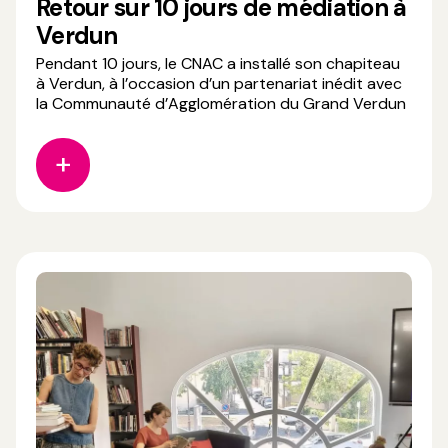
Retour sur 10 jours de médiation à
Verdun
Pendant 10 jours, le CNAC a installé son chapiteau
à Verdun, à l’occasion d’un partenariat inédit avec
la Communauté d’Agglomération du Grand Verdun
et Transversales Verdun – Scène conventionnée
d'intérêt national, mention art et création pour le
cirque. Pour accompagner les deux
représentations du