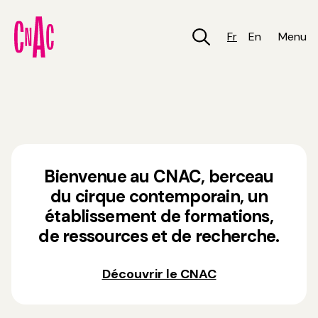
Aller
au
contenu
Fr
En
Menu
principal
Bienvenue au CNAC, berceau
du cirque contemporain, un
établissement de formations,
de ressources et de recherche.
Découvrir le CNAC