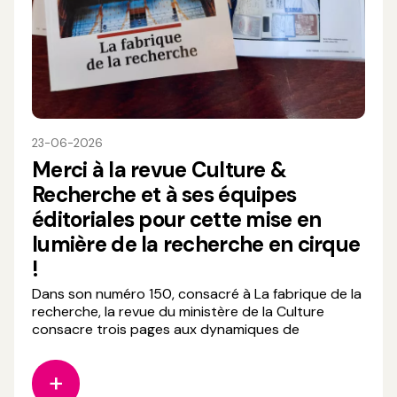
23-06-2026
Merci à la revue Culture &
Recherche et à ses équipes
éditoriales pour cette mise en
lumière de la recherche en cirque
!
Dans son numéro 150, consacré à La fabrique de la
recherche, la revue du ministère de la Culture
consacre trois pages aux dynamiques de
recherche qui traversent aujourd’hui les arts du
cirque, en mettant à l’honneur plusieurs initiatives
portées par le Centre de ressources et de