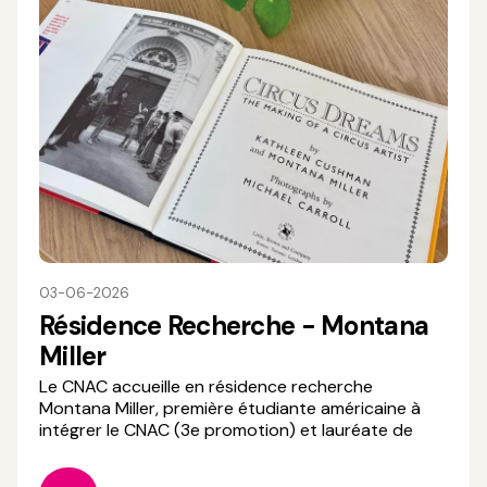
03-06-2026
Résidence Recherche - Montana
Miller
Le CNAC accueille en résidence recherche
Montana Miller, première étudiante américaine à
intégrer le CNAC (3e promotion) et lauréate de
l’appel à projet « soutien à la recherche en cirque
2026 ». Aujourd’hui enseignante-chercheuse à la