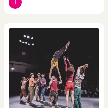
Bowling Green State University (Ohio, USA),
Montana a décidé d