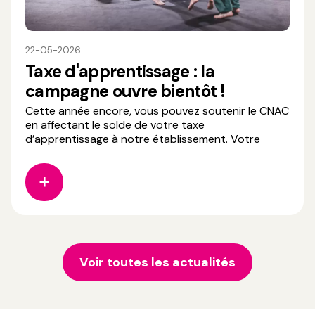
22-05-2026
Taxe d'apprentissage : la
campagne ouvre bientôt !
Cette année encore, vous pouvez soutenir le CNAC
en affectant le solde de votre taxe
d’apprentissage à notre établissement. Votre
contribution permet de : - Développer et
moderniser nos équipements pédagogiques, -
Accompagner la formation d’artistes de cirque
polyvalents et créatifs, - Favoriser l
Voir toutes les actualités