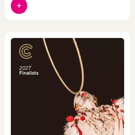
chorégraphique international, des professionnels
du