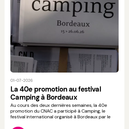
01-07-2026
La 40e promotion au festival
Camping à Bordeaux
Au cours des deux dernières semaines, la 40e
promotion du CNAC a participé à Camping, le
festival international organisé à Bordeaux par le
CND. Véritable lieu de rencontres et d'échanges
artistiques, Camping réunit des artistes de la scène