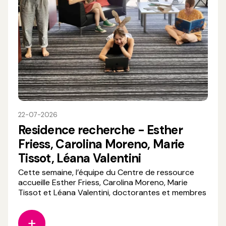
22-07-2026
Residence recherche - Esther
Friess, Carolina Moreno, Marie
Tissot, Léana Valentini
Cette semaine, l’équipe du Centre de ressource
accueille Esther Friess, Carolina Moreno, Marie
Tissot et Léana Valentini, doctorantes et membres
du collectif Faire Corps. Lauréates de l’appel à
projet « Soutien à la recherche en cirque 2026 » du
CNAC, elles se retrouvent pour une résidence d