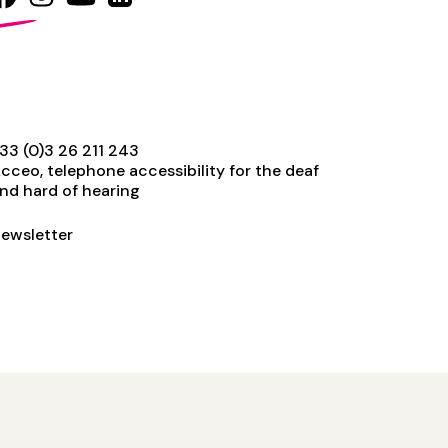
33 (0)3 26 211 243
cceo, telephone accessibility for the deaf
nd hard of hearing
ewsletter