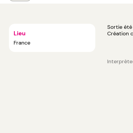
Sortie ét
Lieu
Création c
France
Interprète