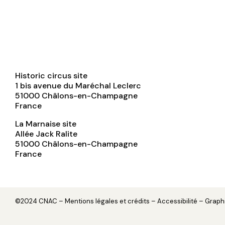
Historic circus site
1 bis avenue du Maréchal Leclerc
51000
Châlons-en-Champagne
France
La Marnaise site
Allée Jack Ralite
51000
Châlons-en-Champagne
France
©2024 CNAC –
Mentions légales et crédits
– Accessibilité – Grap