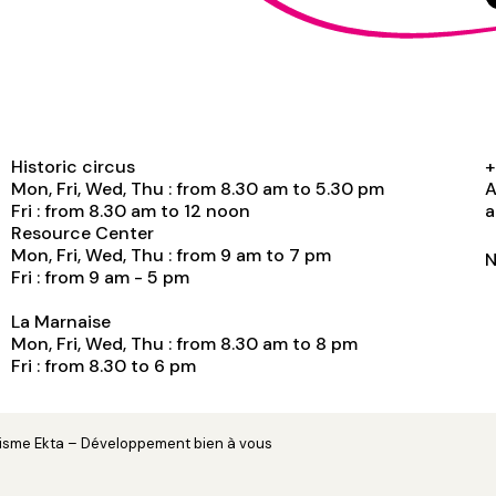
Historic circus
+
Mon, Fri, Wed, Thu : from 8.30 am to 5.30 pm
A
Fri : from 8.30 am to 12 noon
a
Resource Center
Mon, Fri, Wed, Thu : from 9 am to 7 pm
N
Fri : from 9 am - 5 pm
La Marnaise
Mon, Fri, Wed, Thu : from 8.30 am to 8 pm
Fri : from 8.30 to 6 pm
hisme
Ekta
– Développement
bien à vous