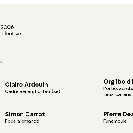
é 2006
ollective
s
Orgilbold
Claire Ardouin
Portés acrob
Cadre aérien, Porteur(se)
Jeux icariens
Simon Carrot
Pierre De
Roue allemande
Funambule