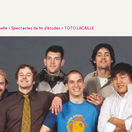
nelle
Spectacles de fin d'études
TOTO LACAILLE