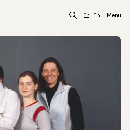
Fr
En
Menu