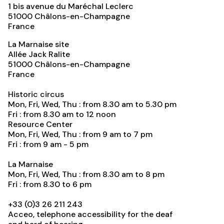
1 bis avenue du Maréchal Leclerc
51000
Châlons-en-Champagne
France
La Marnaise site
Allée Jack Ralite
51000
Châlons-en-Champagne
France
Historic circus
Mon, Fri, Wed, Thu : from 8.30 am to 5.30 pm
Fri : from 8.30 am to 12 noon
Resource Center
Mon, Fri, Wed, Thu : from 9 am to 7 pm
Fri : from 9 am - 5 pm
La Marnaise
Mon, Fri, Wed, Thu : from 8.30 am to 8 pm
Fri : from 8.30 to 6 pm
+33 (0)3 26 211 243
Acceo, telephone accessibility for the deaf