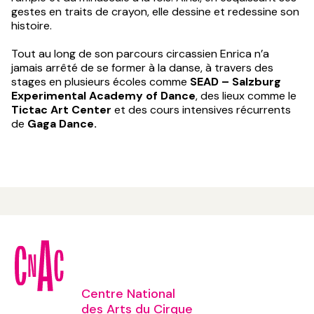
gestes en traits de crayon, elle dessine et redessine son
histoire.
Tout au long de son parcours circassien Enrica n’a
jamais arrêté de se former à la danse, à travers des
stages en plusieurs écoles comme
SEAD – Salzburg
Experimental Academy of Dance
, des lieux comme le
Tictac Art Center
et des cours intensives récurrents
de
Gaga Dance.
Centre National
des Arts du Cirque