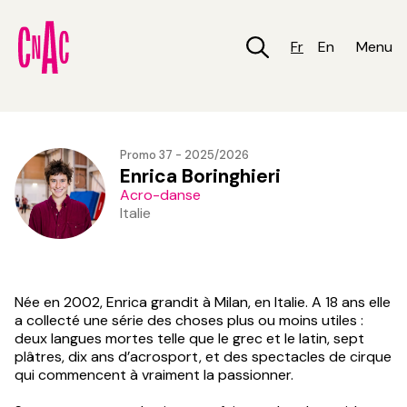
Aller
au
contenu
Fr
En
Menu
principal
Promo 37 - 2025/2026
Enrica Boringhieri
Acro-danse
Italie
Née en 2002, Enrica grandit à Milan, en Italie. A 18 ans elle
a collecté une série des choses plus ou moins utiles :
deux langues mortes telle que le grec et le latin, sept
plâtres, dix ans d’acrosport, et des spectacles de cirque
qui commencent à vraiment la passionner.