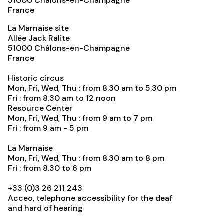
51000
Châlons-en-Champagne
France
La Marnaise site
Allée Jack Ralite
51000
Châlons-en-Champagne
France
Historic circus
Mon, Fri, Wed, Thu : from 8.30 am to 5.30 pm
Fri : from 8.30 am to 12 noon
Resource Center
Mon, Fri, Wed, Thu : from 9 am to 7 pm
Fri : from 9 am - 5 pm
La Marnaise
Mon, Fri, Wed, Thu : from 8.30 am to 8 pm
Fri : from 8.30 to 6 pm
+33 (0)3 26 211 243
Acceo, telephone accessibility for the deaf
and hard of hearing