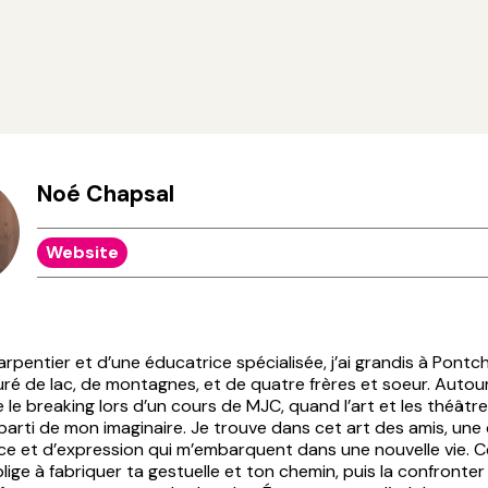
Noé Chapsal
Website
harpentier et d’une éducatrice spécialisée, j’ai grandis à Pontc
uré de lac, de montagnes, et de quatre frères et soeur. Autour
 le breaking lors d’un cours de MJC, quand l’art et les théâtre
arti de mon imaginaire. Je trouve dans cet art des amis, une
ce et d’expression qui m’embarquent dans une nouvelle vie. C
blige à fabriquer ta gestuelle et ton chemin, puis la confronter