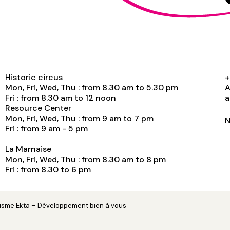
Historic circus
+
Mon, Fri, Wed, Thu : from 8.30 am to 5.30 pm
A
Fri : from 8.30 am to 12 noon
a
Resource Center
Mon, Fri, Wed, Thu : from 9 am to 7 pm
N
Fri : from 9 am - 5 pm
La Marnaise
Mon, Fri, Wed, Thu : from 8.30 am to 8 pm
Fri : from 8.30 to 6 pm
hisme
Ekta
– Développement
bien à vous