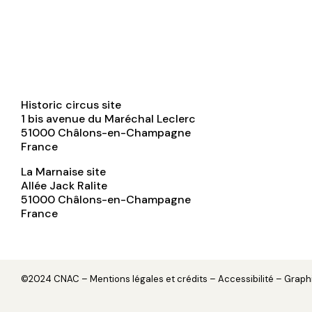
Historic circus site
1 bis avenue du Maréchal Leclerc
51000
Châlons-en-Champagne
France
La Marnaise site
Allée Jack Ralite
51000
Châlons-en-Champagne
France
©2024 CNAC –
Mentions légales et crédits
– Accessibilité – Grap