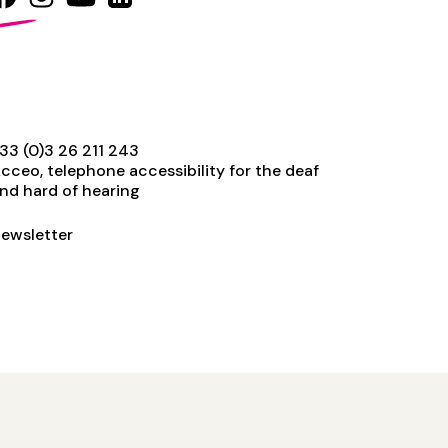
33 (0)3 26 211 243
cceo, telephone accessibility for the deaf
nd hard of hearing
ewsletter