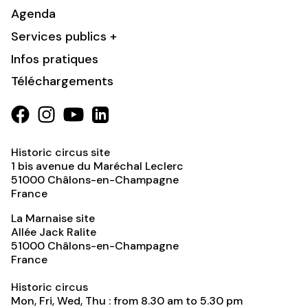
Agenda
Services publics +
Infos pratiques
Téléchargements
Historic circus site
1 bis avenue du Maréchal Leclerc
51000
Châlons-en-Champagne
France
La Marnaise site
Allée Jack Ralite
51000
Châlons-en-Champagne
France
Historic circus
Mon, Fri, Wed, Thu : from 8.30 am to 5.30 pm