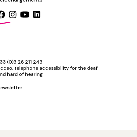
33 (0)3 26 211 243
cceo, telephone accessibility for the deaf
nd hard of hearing
ewsletter