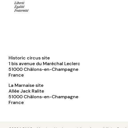
Historic circus site
1 bis avenue du Maréchal Leclerc
51000
Châlons-en-Champagne
France
La Marnaise site
Allée Jack Ralite
51000
Châlons-en-Champagne
France