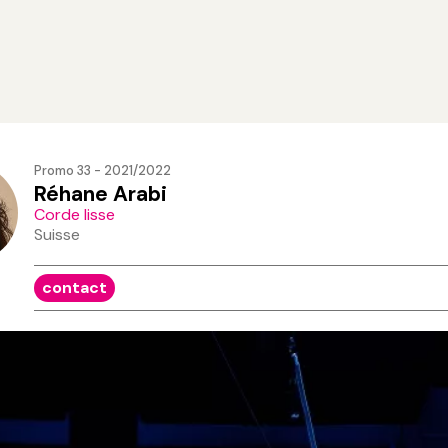
Promo 33 - 2021/2022
Réhane Arabi
Corde lisse
Suisse
contact