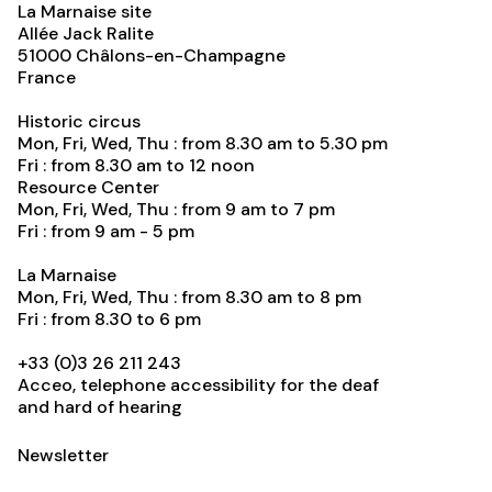
La Marnaise site
Allée Jack Ralite
51000
Châlons-en-Champagne
France
Historic circus
Mon, Fri, Wed, Thu : from 8.30 am to 5.30 pm
Fri : from 8.30 am to 12 noon
Resource Center
Mon, Fri, Wed, Thu : from 9 am to 7 pm
Fri : from 9 am - 5 pm
La Marnaise
Mon, Fri, Wed, Thu : from 8.30 am to 8 pm
Fri : from 8.30 to 6 pm
+33 (0)3 26 211 243
Acceo, telephone accessibility for the deaf
and hard of hearing
Newsletter