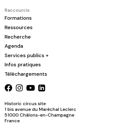
Raccourcis
Formations
Ressources
Recherche
Agenda
Services publics +
Infos pratiques
Téléchargements
Historic circus site
1 bis avenue du Maréchal Leclerc
51000
Châlons-en-Champagne
France