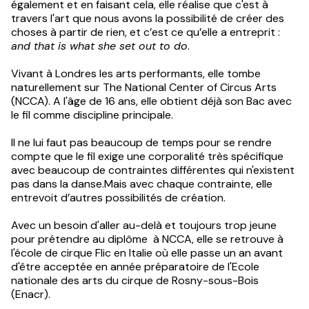
également et en faisant cela, elle réalise que c'est à
travers l'art que nous avons la possibilité de créer des
choses à partir de rien, et c’est ce qu’elle a entreprit :
and that is what she set out to do
.
Vivant à Londres les arts performants, elle tombe
naturellement sur The National Center of Circus Arts
(NCCA). A l'âge de 16 ans, elle obtient déjà son Bac avec
le fil comme discipline principale.
Il ne lui faut pas beaucoup de temps pour se rendre
compte que le fil exige une corporalité très spécifique
avec beaucoup de contraintes différentes qui n'existent
pas dans la danse.Mais avec chaque contrainte, elle
entrevoit d’autres possibilités de création.
Avec un besoin d'aller au-delà et toujours trop jeune
pour prétendre au diplôme à NCCA, elle se retrouve à
l'école de cirque Flic en Italie où elle passe un an avant
d'être acceptée en année préparatoire de l'Ecole
nationale des arts du cirque de Rosny-sous-Bois
(Enacr).