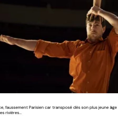
ce, faussement Parisien car transposé dès son plus jeune âge
s rivières...