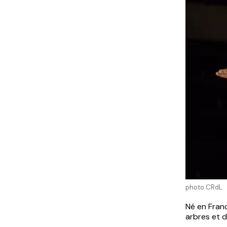
photo CRdL
Né en Fran
arbres et de