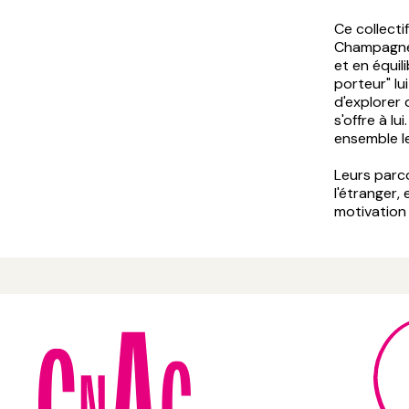
Ce collecti
Champagne 
et en équil
porteur" lu
d'explorer
s'offre à l
ensemble le
Leurs parc
l'étranger,
motivation