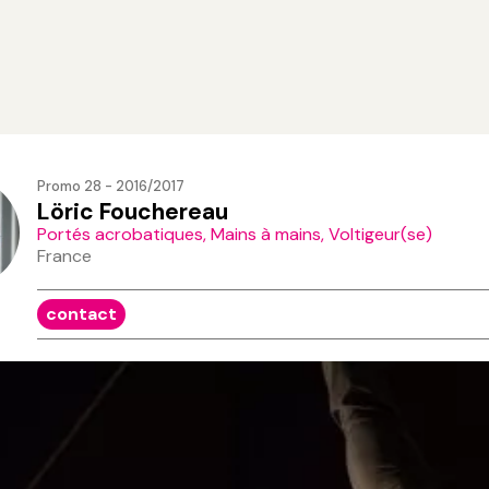
Promo 28 - 2016/2017
Löric Fouchereau
Portés acrobatiques, Mains à mains, Voltigeur(se)
France
contact