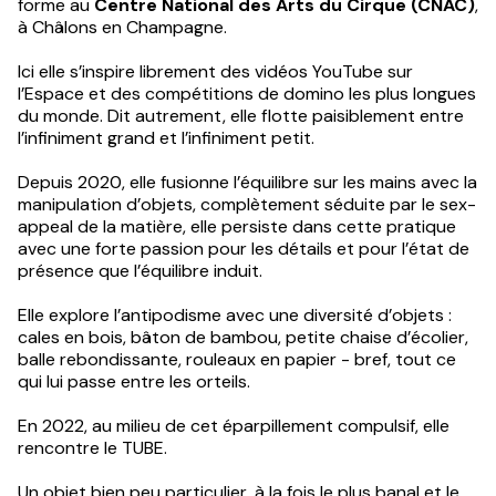
forme au
Centre National des Arts du Cirque (CNAC)
,
à Châlons en Champagne.
Ici elle s’inspire librement des vidéos YouTube sur
l’Espace et des compétitions de domino les plus longues
du monde. Dit autrement, elle flotte paisiblement entre
l’infiniment grand et l’infiniment petit.
Depuis 2020, elle fusionne l’équilibre sur les mains avec la
manipulation d’objets, complètement séduite par le sex-
appeal de la matière, elle persiste dans cette pratique
avec une forte passion pour les détails et pour l’état de
présence que l’équilibre induit.
Elle explore l’antipodisme avec une diversité d’objets :
cales en bois, bâton de bambou, petite chaise d’écolier,
balle rebondissante, rouleaux en papier - bref, tout ce
qui lui passe entre les orteils.
En 2022, au milieu de cet éparpillement compulsif, elle
rencontre le TUBE.
Un objet bien peu particulier, à la fois le plus banal et le