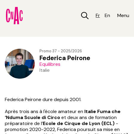
Aller
au
contenu
Fr
En
Menu
principal
Promo 37 - 2025/2026
Federica Peirone
Equilibres
Italie
Federica Peirone dure depuis 2001.
Après trois ans à l'école amateur en
Italie Fuma che
‘Nduma Scuole di Circo
et deux ans de formation
préparatoire de l’
Ecole de Cirque de Lyon (ECL)
-
promotion 2020-2022, Federica poursuit sa mise en