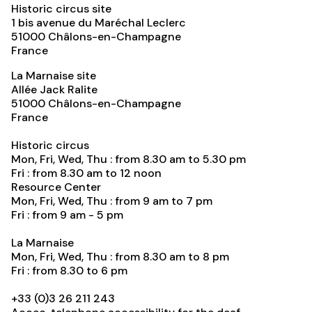
Historic circus site
1 bis avenue du Maréchal Leclerc
51000
Châlons-en-Champagne
France
La Marnaise site
Allée Jack Ralite
51000
Châlons-en-Champagne
France
Historic circus
Mon, Fri, Wed, Thu : from 8.30 am to 5.30 pm
Fri : from 8.30 am to 12 noon
Resource Center
Mon, Fri, Wed, Thu : from 9 am to 7 pm
Fri : from 9 am - 5 pm
La Marnaise
Mon, Fri, Wed, Thu : from 8.30 am to 8 pm
Fri : from 8.30 to 6 pm
+33 (0)3 26 211 243