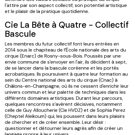
l'attire par son aspect collectif, son potentiel artistique
et le plaisir de la pratique quotidienne.
Cie La Bête à Quatre - Collectif
Bascule
Les membres du futur collectif font leurs entrées en
2014 sous le chapiteau de l’École nationale des arts du
cirque (Enarc) de Rosny-sous-Bois. Poussés par une
envie commune de s'envoyer en l'air, ils décident à sept,
de se lancer dans la bascule coréenne et les portés
acrobatiques. Ils poursuivent à quatre leur formation au
sein du Centre national des arts du cirque (Cnac) à
Châlons-en-Champagne, où ils ne cessent d'enrichir leur
univers commun et leur palette de techniques dans les
différents domaines artistiques. Durant leur parcours,
quelques rencontres s’avèrent décisives, notamment
celle de Guy Alloucherie (Cie HVDZ) et de Sophia Perez
(Cheptel Aleikoum) qui, les poussent dans leurs plaisirs
de chercher et de créer ensemble. Leur désir :
questionner et détourner leurs agrès afin de créer un
langage propre à leur univers.