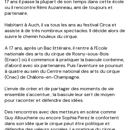
17 ans il passe la plupart de son temps dans cette école
ou il rencontre Rémi Auzanneau, ami de toujours et
partenaire.
Habitant à Auch, il va tous les ans au festival Circa et
assiste à de très nombreux spectacles. Il décide alors de
suivre le chemin houleux du cirque.
A 17 ans, après un Bac littéraire, il rentre à l’Ecole
nationale des arts du cirque de Rosny-sous-Bois
(Enacr) où il commence à pratiquer la bascule coréenne,
d'abord avec six partenaires. Puis l'aventure se poursuit
à quatre au sein du Centre national des arts du cirque
(Cnac) de Châlons-en-Champagne.
L'envie de créer et de partager des moments de vie
ensemble s'accentue ; la bascule leur sert de moyen
pour raconter et défendre des idées.
Des rencontres avec des metteurs en scène comme
Guy Alloucherie ou encore Sophia Perez le confortent
dans son idée que le cirque peut être politique et
défendre des valeurs sociales. La pratique du cirque