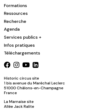
Formations
Ressources
Recherche
Agenda
Services publics +
Infos pratiques
Téléchargements
Historic circus site
1 bis avenue du Maréchal Leclerc
51000
Châlons-en-Champagne
France
La Marnaise site
Allée Jack Ralite