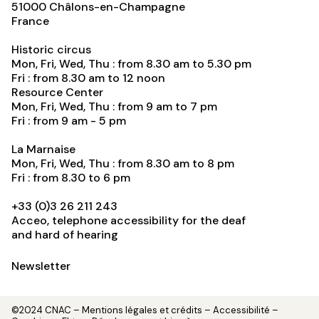
51000
Châlons-en-Champagne
France
Historic circus
Mon, Fri, Wed, Thu : from 8.30 am to 5.30 pm
Fri : from 8.30 am to 12 noon
Resource Center
Mon, Fri, Wed, Thu : from 9 am to 7 pm
Fri : from 9 am - 5 pm
La Marnaise
Mon, Fri, Wed, Thu : from 8.30 am to 8 pm
Fri : from 8.30 to 6 pm
+33 (0)3 26 211 243
Acceo, telephone accessibility for the deaf
and hard of hearing
Newsletter
©2024 CNAC –
Mentions légales et crédits
– Accessibilité –