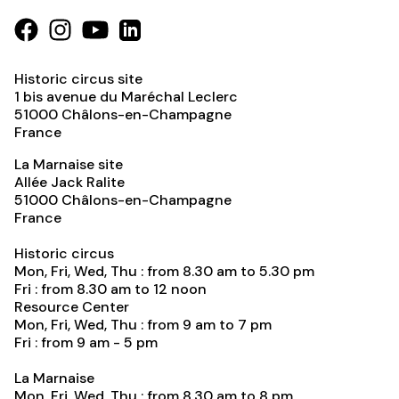
Historic circus site
1 bis avenue du Maréchal Leclerc
51000
Châlons-en-Champagne
France
La Marnaise site
Allée Jack Ralite
51000
Châlons-en-Champagne
France
Historic circus
Mon, Fri, Wed, Thu : from 8.30 am to 5.30 pm
Fri : from 8.30 am to 12 noon
Resource Center
Mon, Fri, Wed, Thu : from 9 am to 7 pm
Fri : from 9 am - 5 pm
La Marnaise
Mon, Fri, Wed, Thu : from 8.30 am to 8 pm