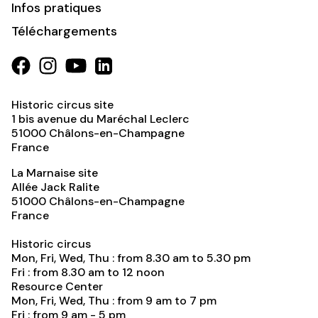
Infos pratiques
Téléchargements
Historic circus site
1 bis avenue du Maréchal Leclerc
51000
Châlons-en-Champagne
France
La Marnaise site
Allée Jack Ralite
51000
Châlons-en-Champagne
France
Historic circus
Mon, Fri, Wed, Thu : from 8.30 am to 5.30 pm
Fri : from 8.30 am to 12 noon
Resource Center
Mon, Fri, Wed, Thu : from 9 am to 7 pm
Fri : from 9 am - 5 pm