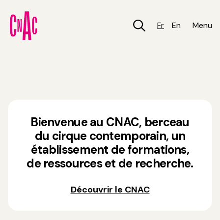
Aller
au
contenu
Fr
En
Menu
principal
Bienvenue au CNAC, berceau
du cirque contemporain, un
établissement de formations,
de ressources et de recherche.
Découvrir le CNAC