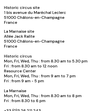
Historic circus site
1 bis avenue du Maréchal Leclerc
51000
Châlons-en-Champagne
France
La Marnaise site
Allée Jack Ralite
51000
Châlons-en-Champagne
France
Historic circus
Mon, Fri, Wed, Thu : from 8.30 am to 5.30 pm
Fri : from 8.30 am to 12 noon
Resource Center
Mon, Fri, Wed, Thu : from 9 am to 7 pm
Fri : from 9 am - 5 pm
La Marnaise
Mon, Fri, Wed, Thu : from 8.30 am to 8 pm
Fri : from 8.30 to 6 pm
+33 (0)3 26 211 243