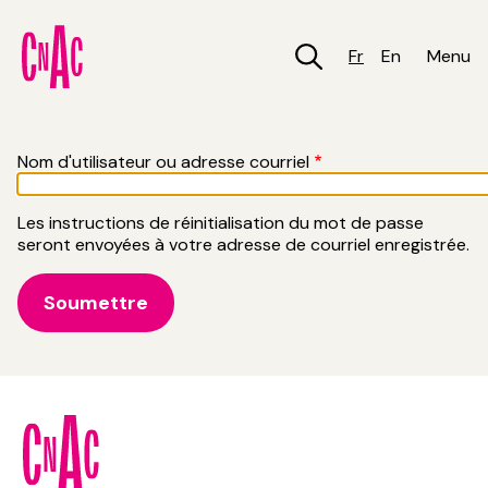
Aller
au
contenu
Fr
En
Menu
principal
Nom d'utilisateur ou adresse courriel
Les instructions de réinitialisation du mot de passe
seront envoyées à votre adresse de courriel enregistrée.