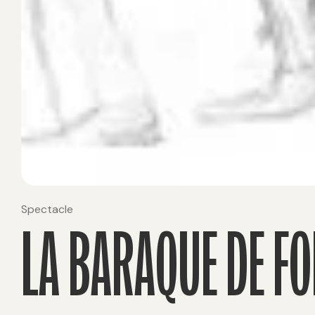
Spectacle
LA BARAQUE DE FO