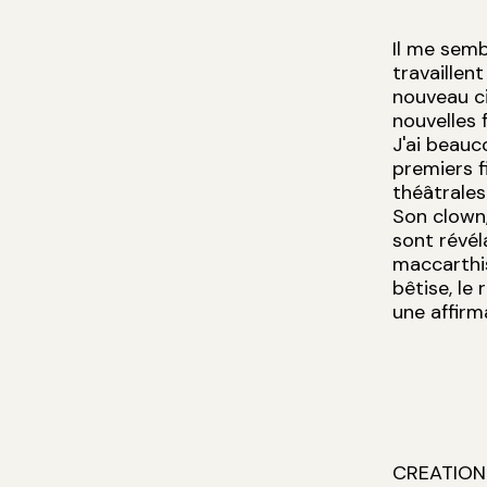
Il me semb
travaillent
nouveau ci
nouvelles 
J'ai beauc
premiers 
théâtrales
Son clown,
sont révél
maccarthis
bêtise, le 
une affirm
CREATION