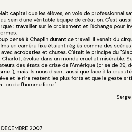
lait capital que les élèves, en voie de professionnalisa
 au sein d'une véritable équipe de création. C'est aussi
rque : travailler sur le croisement et l'échange pour i
formes.
oup pensé à Chaplin durant ce travail. Il venait du cirq
films en caméra fixe étaient réglés comme des scènes
 avec acrobaties et chutes. C'était le principe du "Slap
 Charlot, évolue dans un monde cruel et misérable. Se
ateurs des états de crise de l'Amérique (crise de 29, d
me...), mais ils nous disent aussi que face à la cruauté
rêve et le rire restent les plus forts et que le geste art
ation de l'homme libre."
Serge
 DECEMBRE 2007