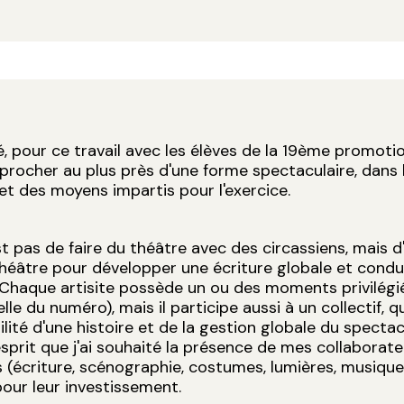
dé, pour ce travail avec les élèves de la 19ème promoti
procher au plus près d'une forme spectaculaire, dans l
t des moyens impartis pour l'exercice.
st pas de faire du théâtre avec des circassiens, mais d'u
théâtre pour développer une écriture globale et condu
 Chaque artisite possède un ou des moments privilégi
lle du numéro), mais il participe aussi à un collectif, q
lité d'une histoire et de la gestion globale du spectac
sprit que j'ai souhaité la présence de mes collaborate
s (écriture, scénographie, costumes, lumières, musique)
our leur investissement.