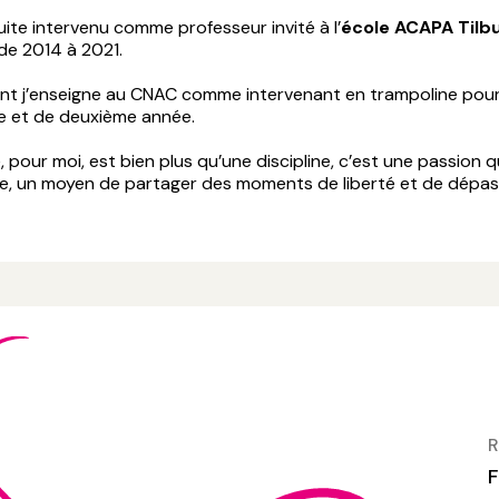
uite intervenu comme professeur invité à l’
école ACAPA Tilb
de 2014 à 2021.
nt j’enseigne au CNAC comme intervenant en trampoline pour 
e et de deuxième année.
, pour moi, est bien plus qu’une discipline, c’est une passion q
e, un moyen de partager des moments de liberté et de dépa
R
F