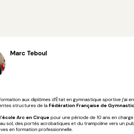
Marc Teboul
formation aux diplômes d’État en gymnastique sportive j’ai e
entes structures de la
Fédération Française de Gymnasti
l’
école Arc en Cirque
pour une période de 10 ans en charge
 au sol, des portés acrobatiques et du trampoline vers un publi
èves en formation professionnelle.