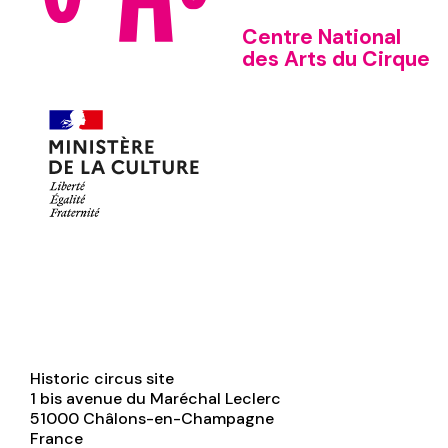
Centre National
des Arts du Cirque
Historic circus site
1 bis avenue du Maréchal Leclerc
51000
Châlons-en-Champagne
France