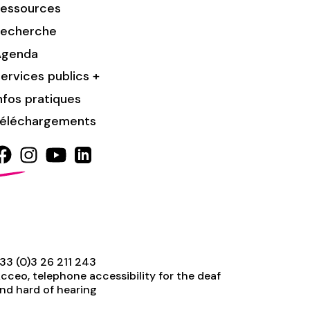
essources
Recherche
Agenda
ervices publics +
nfos pratiques
éléchargements
33 (0)3 26 211 243
cceo, telephone accessibility for the deaf
nd hard of hearing