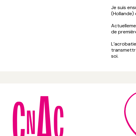
Je suis ens
(Hollande) 
Actuelleme
de premièr
L’acrobatie
transmettr
soi.