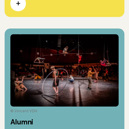
© Vincent VDH
Alumni