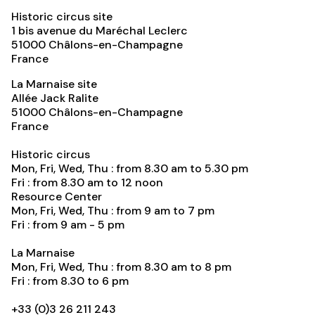
Historic circus site
1 bis avenue du Maréchal Leclerc
51000
Châlons-en-Champagne
France
La Marnaise site
Allée Jack Ralite
51000
Châlons-en-Champagne
France
Historic circus
Mon, Fri, Wed, Thu : from 8.30 am to 5.30 pm
Fri : from 8.30 am to 12 noon
Resource Center
Mon, Fri, Wed, Thu : from 9 am to 7 pm
Fri : from 9 am - 5 pm
La Marnaise
Mon, Fri, Wed, Thu : from 8.30 am to 8 pm
Fri : from 8.30 to 6 pm
+33 (0)3 26 211 243