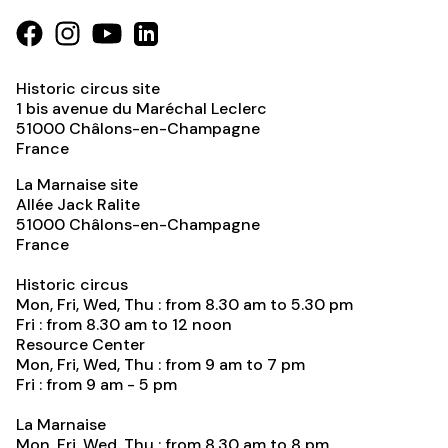
Historic circus site
1 bis avenue du Maréchal Leclerc
51000
Châlons-en-Champagne
France
La Marnaise site
Allée Jack Ralite
51000
Châlons-en-Champagne
France
Historic circus
Mon, Fri, Wed, Thu : from 8.30 am to 5.30 pm
Fri : from 8.30 am to 12 noon
Resource Center
Mon, Fri, Wed, Thu : from 9 am to 7 pm
Fri : from 9 am - 5 pm
La Marnaise
Mon, Fri, Wed, Thu : from 8.30 am to 8 pm