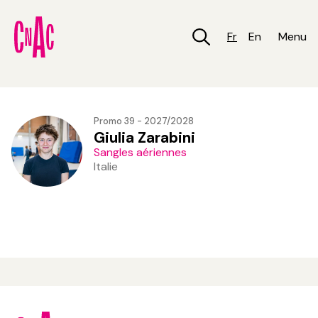
Aller
au
contenu
Fr
En
Menu
principal
Promo 39 - 2027/2028
Giulia Zarabini
Sangles aériennes
Italie