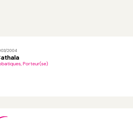
2003/2004
Cathala
obatiques, Porteur(se)