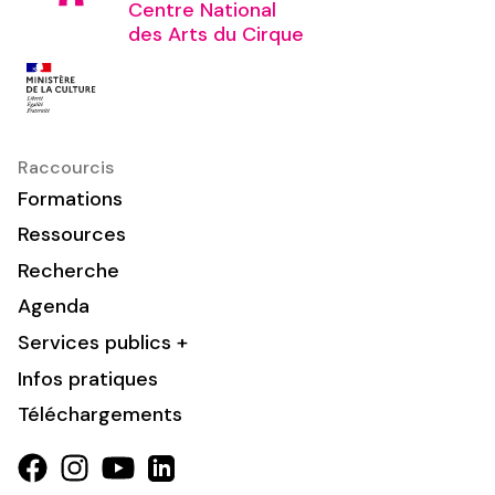
Centre National
des Arts du Cirque
Raccourcis
Formations
Ressources
Recherche
Agenda
Services publics +
Infos pratiques
Téléchargements