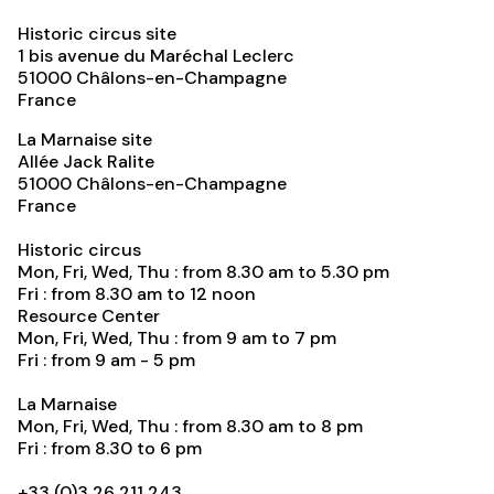
Historic circus site
1 bis avenue du Maréchal Leclerc
51000
Châlons-en-Champagne
France
La Marnaise site
Allée Jack Ralite
51000
Châlons-en-Champagne
France
Historic circus
Mon, Fri, Wed, Thu : from 8.30 am to 5.30 pm
Fri : from 8.30 am to 12 noon
Resource Center
Mon, Fri, Wed, Thu : from 9 am to 7 pm
Fri : from 9 am - 5 pm
La Marnaise
Mon, Fri, Wed, Thu : from 8.30 am to 8 pm
Fri : from 8.30 to 6 pm
+33 (0)3 26 211 243