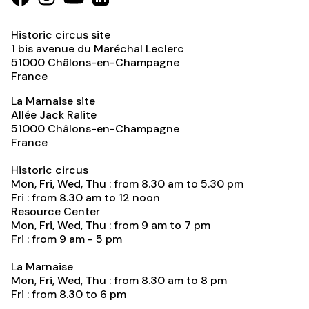
Historic circus site
1 bis avenue du Maréchal Leclerc
51000
Châlons-en-Champagne
France
La Marnaise site
Allée Jack Ralite
51000
Châlons-en-Champagne
France
Historic circus
Mon, Fri, Wed, Thu : from 8.30 am to 5.30 pm
Fri : from 8.30 am to 12 noon
Resource Center
Mon, Fri, Wed, Thu : from 9 am to 7 pm
Fri : from 9 am - 5 pm
La Marnaise
Mon, Fri, Wed, Thu : from 8.30 am to 8 pm
Fri : from 8.30 to 6 pm