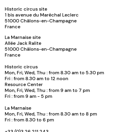
Historic circus site
1 bis avenue du Maréchal Leclerc
51000
Châlons-en-Champagne
France
La Marnaise site
Allée Jack Ralite
51000
Châlons-en-Champagne
France
Historic circus
Mon, Fri, Wed, Thu : from 8.30 am to 5.30 pm
Fri : from 8.30 am to 12 noon
Resource Center
Mon, Fri, Wed, Thu : from 9 am to 7 pm
Fri : from 9 am - 5 pm
La Marnaise
Mon, Fri, Wed, Thu : from 8.30 am to 8 pm
Fri : from 8.30 to 6 pm
+33 (0)3 26 211 243