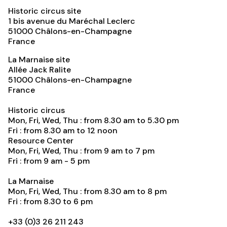
Historic circus site
1 bis avenue du Maréchal Leclerc
51000
Châlons-en-Champagne
France
La Marnaise site
Allée Jack Ralite
51000
Châlons-en-Champagne
France
Historic circus
Mon, Fri, Wed, Thu : from 8.30 am to 5.30 pm
Fri : from 8.30 am to 12 noon
Resource Center
Mon, Fri, Wed, Thu : from 9 am to 7 pm
Fri : from 9 am - 5 pm
La Marnaise
Mon, Fri, Wed, Thu : from 8.30 am to 8 pm
Fri : from 8.30 to 6 pm
+33 (0)3 26 211 243