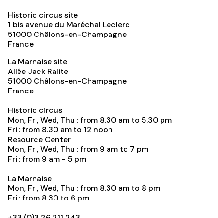
Historic circus site
1 bis avenue du Maréchal Leclerc
51000
Châlons-en-Champagne
France
La Marnaise site
Allée Jack Ralite
51000
Châlons-en-Champagne
France
Historic circus
Mon, Fri, Wed, Thu : from 8.30 am to 5.30 pm
Fri : from 8.30 am to 12 noon
Resource Center
Mon, Fri, Wed, Thu : from 9 am to 7 pm
Fri : from 9 am - 5 pm
La Marnaise
Mon, Fri, Wed, Thu : from 8.30 am to 8 pm
Fri : from 8.30 to 6 pm
+33 (0)3 26 211 243