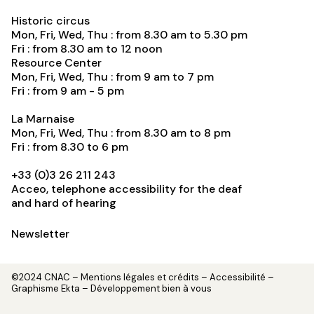
Historic circus
Mon, Fri, Wed, Thu : from 8.30 am to 5.30 pm
Fri : from 8.30 am to 12 noon
Resource Center
Mon, Fri, Wed, Thu : from 9 am to 7 pm
Fri : from 9 am - 5 pm
La Marnaise
Mon, Fri, Wed, Thu : from 8.30 am to 8 pm
Fri : from 8.30 to 6 pm
+33 (0)3 26 211 243
Acceo, telephone accessibility for the deaf
and hard of hearing
Newsletter
©2024 CNAC –
Mentions légales et crédits
– Accessibilité –
Graphisme
Ekta
– Développement
bien à vous