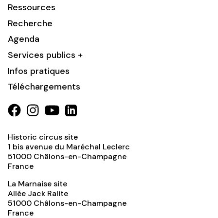
Ressources
Recherche
Agenda
Services publics +
Infos pratiques
Téléchargements
Historic circus site
1 bis avenue du Maréchal Leclerc
51000
Châlons-en-Champagne
France
La Marnaise site
Allée Jack Ralite
51000
Châlons-en-Champagne
France