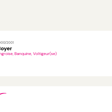
2000/2001
Boyer
groise, Banquine, Voltigeur(se)