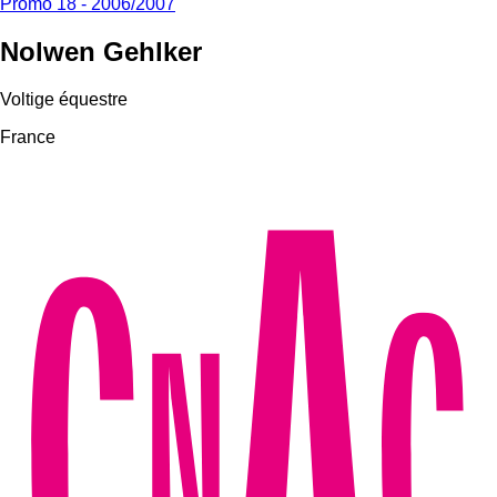
Promo 18 - 2006/2007
Nolwen Gehlker
Voltige équestre
France