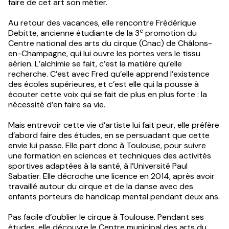
faire de cet art son métier.
Au retour des vacances, elle rencontre Frédérique
e
Debitte, ancienne étudiante de la 3
promotion du
Centre national des arts du cirque (Cnac) de Châlons-
en-Champagne, qui lui ouvre les portes vers le tissu
aérien. L’alchimie se fait, c’est la matière qu’elle
recherche. C’est avec Fred qu’elle apprend l’existence
des écoles supérieures, et c’est elle qui la pousse à
écouter cette voix qui se fait de plus en plus forte : la
nécessité d’en faire sa vie.
Mais entrevoir cette vie d’artiste lui fait peur, elle préfère
d’abord faire des études, en se persuadant que cette
envie lui passe. Elle part donc à Toulouse, pour suivre
une formation en sciences et techniques des activités
sportives adaptées à la santé, à l’Université Paul
Sabatier. Elle décroche une licence en 2014, après avoir
travaillé autour du cirque et de la danse avec des
enfants porteurs de handicap mental pendant deux ans.
Pas facile d’oublier le cirque à Toulouse. Pendant ses
études, elle découvre le Centre municipal des arts du