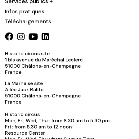
Services publics +
Infos pratiques
Téléchargements
Historic circus site
1 bis avenue du Maréchal Leclerc
51000
Châlons-en-Champagne
France
La Marnaise site
Allée Jack Ralite
51000
Châlons-en-Champagne
France
Historic circus
Mon, Fri, Wed, Thu : from 8.30 am to 5.30 pm
Fri : from 8.30 am to 12 noon
Resource Center