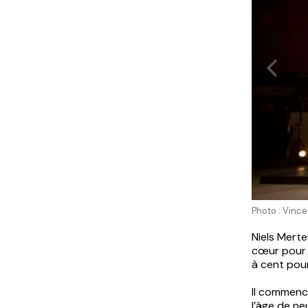
Photo : Vinc
Niels Mert
cœur pour l
à cent pour
Il commence
l’âge de ne