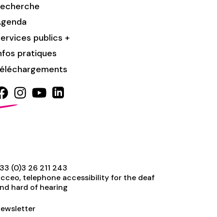
Recherche
Agenda
ervices publics +
nfos pratiques
éléchargements
33 (0)3 26 211 243
cceo, telephone accessibility for the deaf
nd hard of hearing
ewsletter