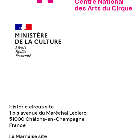
Centre National
des Arts du Cirque
Historic circus site
1 bis avenue du Maréchal Leclerc
51000
Châlons-en-Champagne
France
La Marnaise site