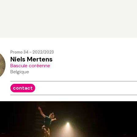
Promo 34 - 2022/2023
Niels Mertens
Bascule coréenne
Belgique
contact