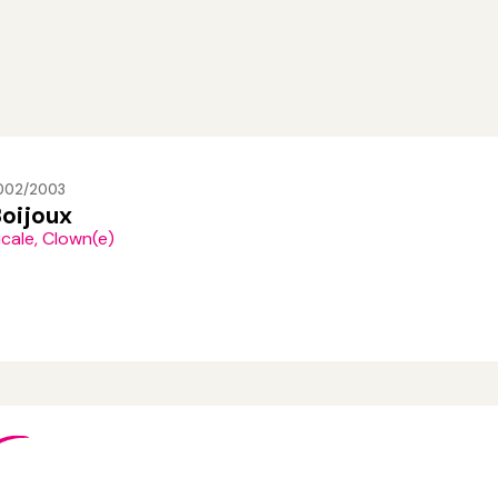
2002/2003
Boijoux
cale, Clown(e)