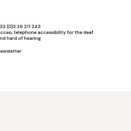
33 (0)3 26 211 243
cceo, telephone accessibility for the deaf
nd hard of hearing
ewsletter