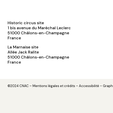
Historic circus site
1 bis avenue du Maréchal Leclerc
51000
Châlons-en-Champagne
France
La Marnaise site
Allée Jack Ralite
51000
Châlons-en-Champagne
France
©2024 CNAC –
Mentions légales et crédits
– Accessibilité – Grap