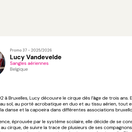
Promo 37 - 2025/2026
Lucy Vandevelde
Sangles aériennes
Belgique
 à Bruxelles, Lucy découvre le cirque dès l’âge de trois ans. Ell
 au sol, au porté acrobatique en duo et au tissu aérien, tout 
la danse et la capoeira dans différentes associations bruxello
ence, éprouvée par le système scolaire, elle décide de se con
au cirque, de suivre la trace de plusieurs de ses compagnons