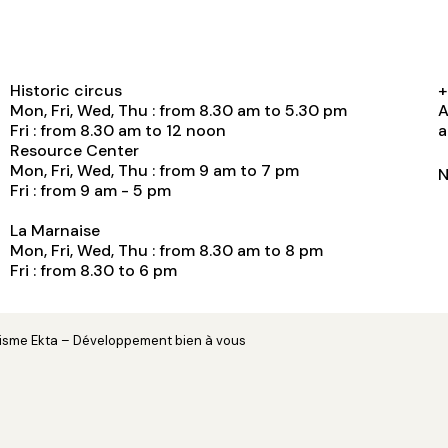
Historic circus
+
Mon, Fri, Wed, Thu : from 8.30 am to 5.30 pm
A
Fri : from 8.30 am to 12 noon
a
Resource Center
Mon, Fri, Wed, Thu : from 9 am to 7 pm
N
Fri : from 9 am - 5 pm
La Marnaise
Mon, Fri, Wed, Thu : from 8.30 am to 8 pm
Fri : from 8.30 to 6 pm
hisme
Ekta
– Développement
bien à vous