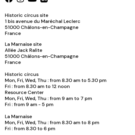
Historic circus site
1 bis avenue du Maréchal Leclerc
51000
Châlons-en-Champagne
France
La Marnaise site
Allée Jack Ralite
51000
Châlons-en-Champagne
France
Historic circus
Mon, Fri, Wed, Thu : from 8.30 am to 5.30 pm
Fri : from 8.30 am to 12 noon
Resource Center
Mon, Fri, Wed, Thu : from 9 am to 7 pm
Fri : from 9 am - 5 pm
La Marnaise
Mon, Fri, Wed, Thu : from 8.30 am to 8 pm
Fri : from 8.30 to 6 pm