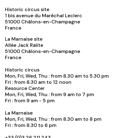
Historic circus site
1 bis avenue du Maréchal Leclerc
51000
Châlons-en-Champagne
France
La Marnaise site
Allée Jack Ralite
51000
Châlons-en-Champagne
France
Historic circus
Mon, Fri, Wed, Thu : from 8.30 am to 5.30 pm
Fri : from 8.30 am to 12 noon
Resource Center
Mon, Fri, Wed, Thu : from 9 am to 7 pm
Fri : from 9 am - 5 pm
La Marnaise
Mon, Fri, Wed, Thu : from 8.30 am to 8 pm
Fri : from 8.30 to 6 pm
+33 (0)3 26 211 243