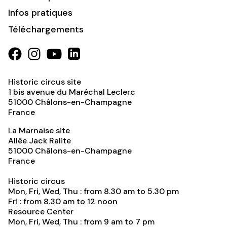
Infos pratiques
Téléchargements
Historic circus site
1 bis avenue du Maréchal Leclerc
51000
Châlons-en-Champagne
France
La Marnaise site
Allée Jack Ralite
51000
Châlons-en-Champagne
France
Historic circus
Mon, Fri, Wed, Thu : from 8.30 am to 5.30 pm
Fri : from 8.30 am to 12 noon
Resource Center
Mon, Fri, Wed, Thu : from 9 am to 7 pm