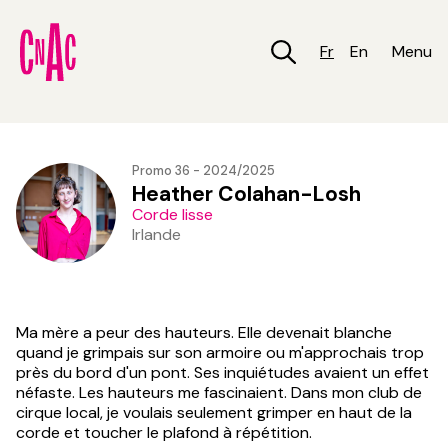
Aller
au
contenu
Fr
En
Menu
principal
Promo 36 - 2024/2025
Heather Colahan-Losh
Corde lisse
Irlande
Ma mère a peur des hauteurs. Elle devenait blanche
quand je grimpais sur son armoire ou m'approchais trop
près du bord d'un pont. Ses inquiétudes avaient un effet
néfaste. Les hauteurs me fascinaient. Dans mon club de
cirque local, je voulais seulement grimper en haut de la
corde et toucher le plafond à répétition.