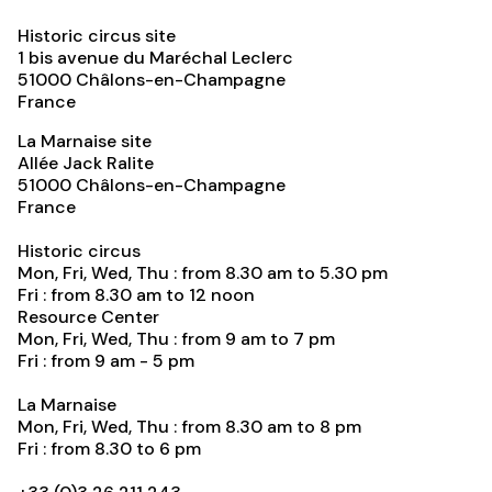
Historic circus site
1 bis avenue du Maréchal Leclerc
51000
Châlons-en-Champagne
France
La Marnaise site
Allée Jack Ralite
51000
Châlons-en-Champagne
France
Historic circus
Mon, Fri, Wed, Thu : from 8.30 am to 5.30 pm
Fri : from 8.30 am to 12 noon
Resource Center
Mon, Fri, Wed, Thu : from 9 am to 7 pm
Fri : from 9 am - 5 pm
La Marnaise
Mon, Fri, Wed, Thu : from 8.30 am to 8 pm
Fri : from 8.30 to 6 pm