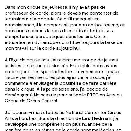
Dans mon cirque de jeunesse, il n'y avait pas de
professeur de corde, alors je devais me contenter de
l'entraîneur d'acrobatie. Ce qu'il manquait en
connaissance, il le compensait par son enthousiasme, et
nous nous sommes lancés dans le transfert de ses
compétences acrobatiques dans les airs. Cette
éducation en dynamique constitue toujours la base de
mon travail sur la corde aujourd'hui.
À l'âge de douze ans, j'ai rejoint une troupe de jeunes
artistes de cirque passionnés. Ensemble, nous avons
créé et joué des spectacles lors d'événements locaux.
Inspiré par les membres plus âgés de la troupe, j'ai
commencé à envisager la possibilité de faire carrière
dans le cirque. À l'âge de seize ans, j'ai décidé de
déménager à Newcastle pour suivre le BTEC en Arts du
Cirque de Circus Central.
J'ai poursuivi mes études au National Center for Circus
Arts à Londres. Sous la direction de
Leo Hedman
, j'ai
développé une compréhension plus nuancée de la
manière dont les règles de la corde sont malléables, et