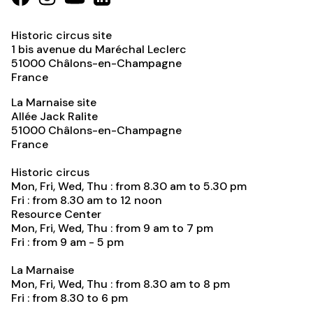
Historic circus site
1 bis avenue du Maréchal Leclerc
51000
Châlons-en-Champagne
France
La Marnaise site
Allée Jack Ralite
51000
Châlons-en-Champagne
France
Historic circus
Mon, Fri, Wed, Thu : from 8.30 am to 5.30 pm
Fri : from 8.30 am to 12 noon
Resource Center
Mon, Fri, Wed, Thu : from 9 am to 7 pm
Fri : from 9 am - 5 pm
La Marnaise
Mon, Fri, Wed, Thu : from 8.30 am to 8 pm
Fri : from 8.30 to 6 pm