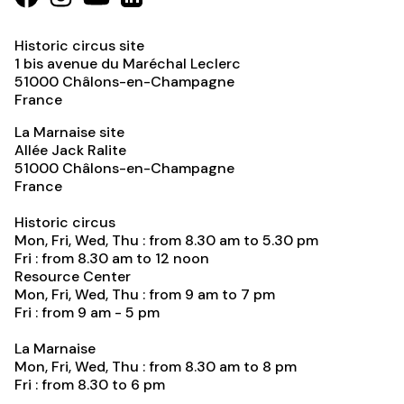
Historic circus site
1 bis avenue du Maréchal Leclerc
51000
Châlons-en-Champagne
France
La Marnaise site
Allée Jack Ralite
51000
Châlons-en-Champagne
France
Historic circus
Mon, Fri, Wed, Thu : from 8.30 am to 5.30 pm
Fri : from 8.30 am to 12 noon
Resource Center
Mon, Fri, Wed, Thu : from 9 am to 7 pm
Fri : from 9 am - 5 pm
La Marnaise
Mon, Fri, Wed, Thu : from 8.30 am to 8 pm
Fri : from 8.30 to 6 pm